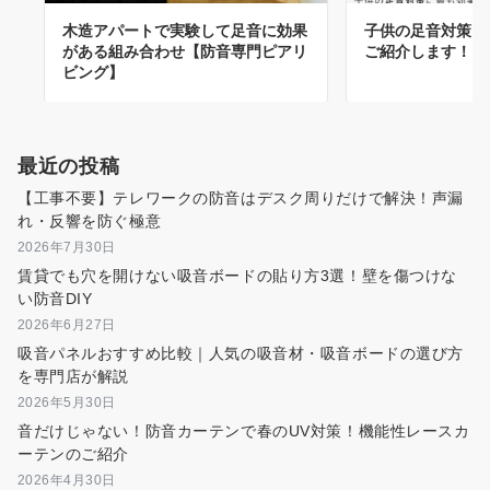
木造アパートで実験して足音に効果
子供の足音対策に
がある組み合わせ【防音専門ピアリ
ご紹介します！
ビング】
最近の投稿
【工事不要】テレワークの防音はデスク周りだけで解決！声漏
れ・反響を防ぐ極意
2026年7月30日
賃貸でも穴を開けない吸音ボードの貼り方3選！壁を傷つけな
い防音DIY
2026年6月27日
吸音パネルおすすめ比較｜人気の吸音材・吸音ボードの選び方
を専門店が解説
2026年5月30日
音だけじゃない！防音カーテンで春のUV対策！機能性レースカ
ーテンのご紹介
2026年4月30日