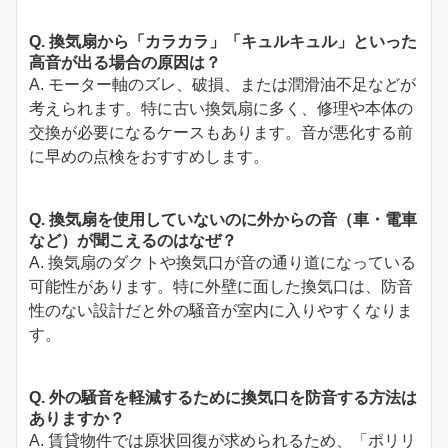
Q. 換気扇から「カラカラ」「キュルキュル」といった
高音が出る場合の原因は？
A. モーター軸のズレ、破損、または潤滑油不足などが
考えられます。特に古い換気扇に多く、修理や本体の
交換が必要になるケースもあります。音が悪化する前
に早めの点検をおすすめします。
Q. 換気扇を使用していないのに外からの音（車・電車
など）が聞こえるのはなぜ？
A. 換気扇のダクトや換気口が音の通り道になっている
可能性があります。特に外壁に面した換気口は、防音
性のない設計だと外の騒音が室内に入りやすくなりま
す。
Q. 外の騒音を軽減するために換気口を防音する方法は
ありますか？
A. 賃貸物件では原状回復が求められるため、「ポリリ