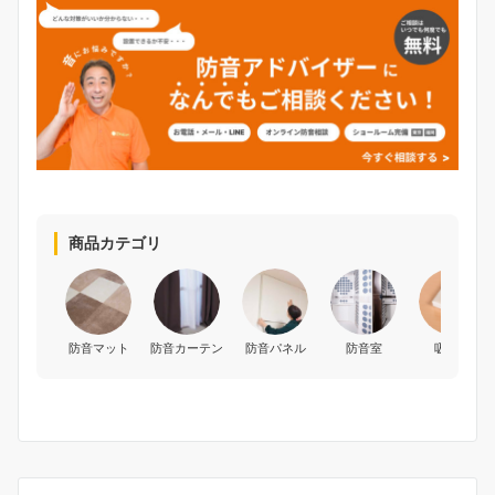
商品カテゴリ
防音マット
防音カーテン
防音パネル
防音室
吸音材