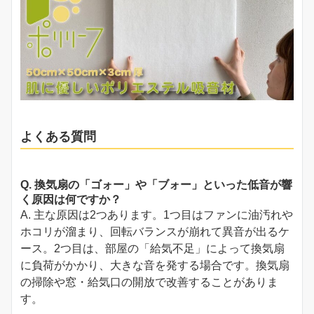
よくある質問
Q. 換気扇の「ゴォー」や「ブォー」といった低音が響
く原因は何ですか？
A. 主な原因は2つあります。1つ目はファンに油汚れや
ホコリが溜まり、回転バランスが崩れて異音が出るケ
ース。2つ目は、部屋の「給気不足」によって換気扇
に負荷がかかり、大きな音を発する場合です。換気扇
の掃除や窓・給気口の開放で改善することがありま
す。