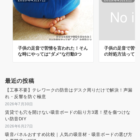
子供の足音で苦情を言われた！そん
子供の足音で苦情
な時にやっては"ダメ"な行動3つ
の対処方法って？
最近の投稿
【工事不要】テレワークの防音はデスク周りだけで解決！声漏
れ・反響を防ぐ極意
2026年7月30日
賃貸でも穴を開けない吸音ボードの貼り方3選！壁を傷つけな
い防音DIY
2026年6月27日
吸音パネルおすすめ比較｜人気の吸音材・吸音ボードの選び方