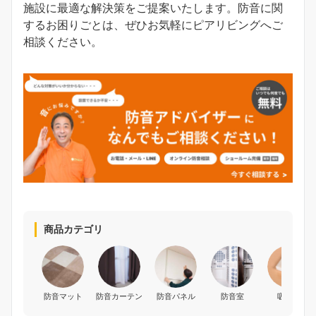
施設に最適な解決策をご提案いたします。防音に関
するお困りごとは、ぜひお気軽にピアリビングへご
相談ください。
商品カテゴリ
防音マット
防音カーテン
防音パネル
防音室
吸音材