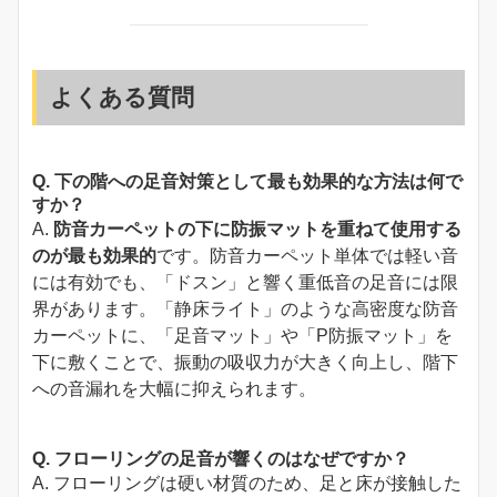
よくある質問
Q. 下の階への足音対策として最も効果的な方法は何で
すか？
A.
防音カーペットの下に防振マットを重ねて使用する
のが最も効果的
です。防音カーペット単体では軽い音
には有効でも、「ドスン」と響く重低音の足音には限
界があります。「静床ライト」のような高密度な防音
カーペットに、「足音マット」や「P防振マット」を
下に敷くことで、振動の吸収力が大きく向上し、階下
への音漏れを大幅に抑えられます。
Q. フローリングの足音が響くのはなぜですか？
A. フローリングは硬い材質のため、足と床が接触した