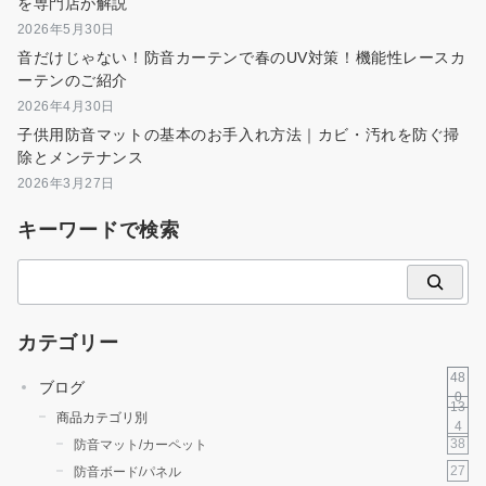
を専門店が解説
2026年5月30日
音だけじゃない！防音カーテンで春のUV対策！機能性レースカ
ーテンのご紹介
2026年4月30日
子供用防音マットの基本のお手入れ方法｜カビ・汚れを防ぐ掃
除とメンテナンス
2026年3月27日
キーワードで検索
検
索
カテゴリー
48
ブログ
0
13
商品カテゴリ別
4
38
防音マット/カーペット
27
防音ボード/パネル