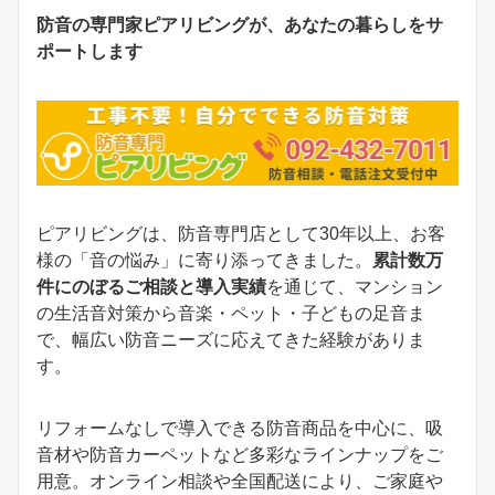
防音の専門家ピアリビングが、あなたの暮らしをサ
ポートします
ピアリビングは、防音専門店として30年以上、お客
様の「音の悩み」に寄り添ってきました。
累計数万
件にのぼるご相談と導入実績
を通じて、マンション
の生活音対策から音楽・ペット・子どもの足音ま
で、幅広い防音ニーズに応えてきた経験がありま
す。
リフォームなしで導入できる防音商品を中心に、吸
音材や防音カーペットなど多彩なラインナップをご
用意。オンライン相談や全国配送により、ご家庭や