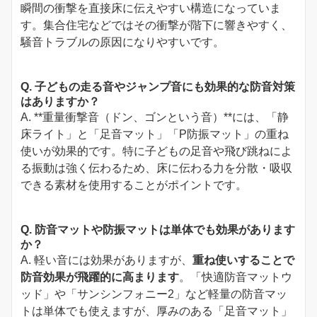
瞬間の衝撃を直接床に伝えやすい構造になっていま
す。集合住宅などではその衝撃が階下に響きやすく、
騒音トラブルの原因になりやすいです。
Q. 子どもの走る音やジャンプ音にも効果的な防音対策
はありますか？
A. **重量衝撃音（ドン、ゴンという音）**には、「静
床ライト」と「足音マット」「P防振マット」の重ね
使いが効果的です。特に子どもの足音や飛び跳ねによ
る振動は強く伝わるため、床に伝わる力を分散・吸収
できる素材を使用することがポイントです。
Q. 防音マットや防振マットは単体でも効果があります
か？
A. 軽い音には効果がありますが、
重ね使いすることで
防音効果が飛躍的に高まります
。「快適防音マットウ
ッド」や「サンシンフォニー2」など軽量の防音マッ
トは単体でも使えますが、厚みのある「足音マット」