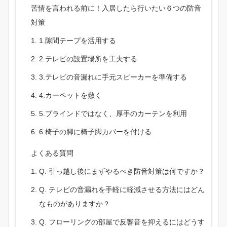
苦情を言われる前に！入居したら行いたい６つの防音
対策
1.隙間テープを活用する
2.テレビの設置場所を工夫する
3.テレビの音漏れに手元スピーカーを準備する
4.カーペットを敷く
5.ブラインドではなく、厚手のカーテンを利用
6.椅子の脚に椅子脚カバーを付ける
よくある質問
Q. 引っ越し後にまずやるべき防音対策は何ですか？
Q. テレビの音漏れを手軽に軽減させる方法にはどん
なものがありますか？
Q. フローリングの部屋で反響音を抑えるにはどうす