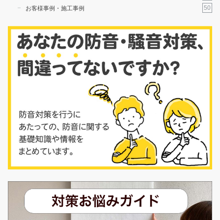
50
お客様事例・施工事例