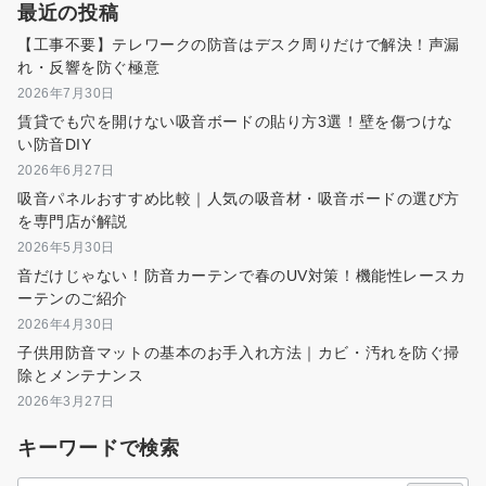
最近の投稿
【工事不要】テレワークの防音はデスク周りだけで解決！声漏
れ・反響を防ぐ極意
2026年7月30日
賃貸でも穴を開けない吸音ボードの貼り方3選！壁を傷つけな
い防音DIY
2026年6月27日
吸音パネルおすすめ比較｜人気の吸音材・吸音ボードの選び方
を専門店が解説
2026年5月30日
音だけじゃない！防音カーテンで春のUV対策！機能性レースカ
ーテンのご紹介
2026年4月30日
子供用防音マットの基本のお手入れ方法｜カビ・汚れを防ぐ掃
除とメンテナンス
2026年3月27日
キーワードで検索