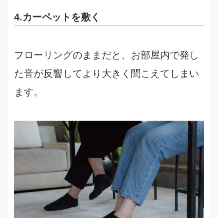
4.カーペットを敷く
フローリングのままだと、お部屋内で発し
た音が反響してより大きく聞こえてしまい
ます。