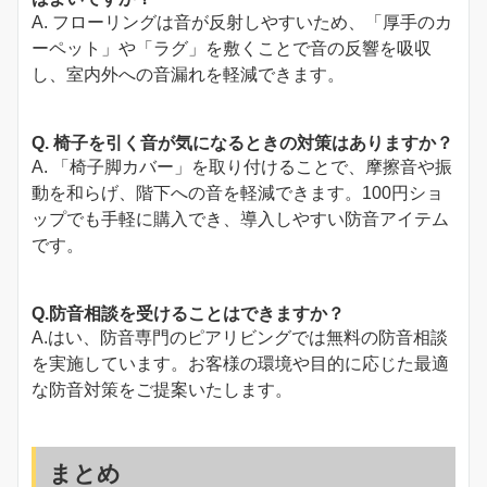
A. フローリングは音が反射しやすいため、「厚手のカ
ーペット」や「ラグ」を敷くことで音の反響を吸収
し、室内外への音漏れを軽減できます。
Q. 椅子を引く音が気になるときの対策はありますか？
A. 「椅子脚カバー」を取り付けることで、摩擦音や振
動を和らげ、階下への音を軽減できます。100円ショ
ップでも手軽に購入でき、導入しやすい防音アイテム
です。
Q.防音相談を受けることはできますか？
A.はい、防音専門のピアリビングでは無料の防音相談
を実施しています。お客様の環境や目的に応じた最適
な防音対策をご提案いたします。
まとめ