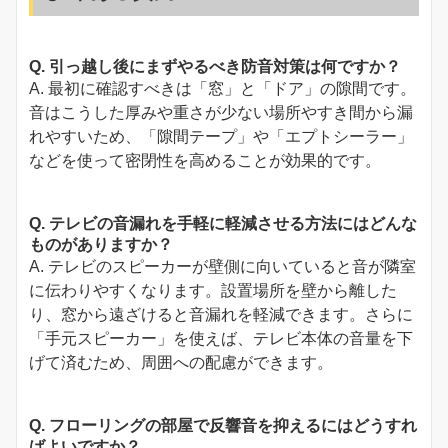
Q. 引っ越し後にまずやるべき防音対策は何ですか？
A. 最初に確認すべきは「窓」と「ドア」の隙間です。
音はこうした厚みや重さが少ない場所やすき間から漏
れやすいため、「隙間テープ」や「エプトシーラー」
などを使って密閉性を高めることが効果的です。
Q. テレビの音漏れを手軽に軽減させる方法にはどんな
ものがありますか？
A. テレビのスピーカーが壁側に向いていると音が隣室
に伝わりやすくなります。設置場所を壁から離した
り、窓から遠ざけると音漏れを軽減できます。さらに
「手元スピーカー」を使えば、テレビ本体の音量を下
げて済むため、周囲への配慮ができます。
Q. フローリングの部屋で反響音を抑えるにはどうすれ
ばよいですか？