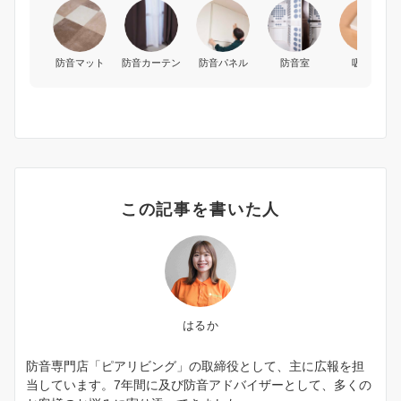
防音マット
防音カーテン
防音パネル
防音室
吸音材
この記事を書いた人
はるか
防音専門店「ピアリビング」の取締役として、主に広報を担
当しています。7年間に及び防音アドバイザーとして、多くの