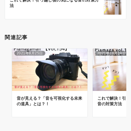
シ
法
ョ
ン
関連記事
2021年8月25日
2021年10月14日
音が見える？「音を可視化する未来
これで解決！引っ
の道具」とは？！
音の対策方法