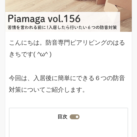
こんにちは。防音専門ピアリビングのはる
きちです( ^ω^ )
今回は、入居後に簡単にできる６つの防音
対策についてご紹介します。
目次