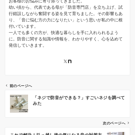
お客様のお悩みに寄り添ってきました。
幼い頃から、代表である母が「防音専門店」を立ち上げ、試
行錯誤しながら奮闘する姿を見て育ちました。その影響もあ
り、「音に悩む方の力になりたい」という思いが私の中に根
付いています。
一人でも多くの方が、快適な暮らしを手に入れられるよう
に。防音に関する知識や情報を、わかりやすく、心を込めて
発信していきます。
前のページへ
投
「ネジで防音ができる？」すごいネジを調べて
稿
みた
ナ
ビ
ゲ
次のページへ
ー
これで解決！引っ越し後の気になる音の対策方