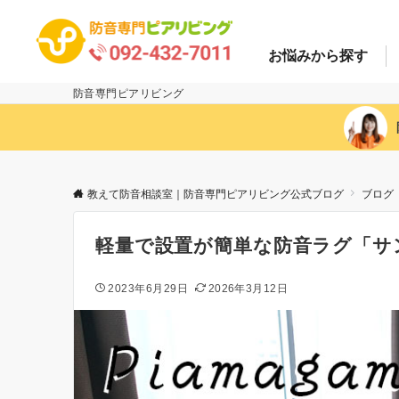
お悩み
から探す
防音専門ピアリビング
教えて防音相談室｜防音専門ピアリビング公式ブログ
ブログ
軽量で設置が簡単な防音ラグ「サ
2023年6月29日
2026年3月12日