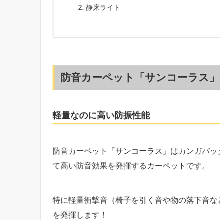
静床ライト
防音カーペット「サンコーラス」
軽量なのに高い防振性能
防音カーペット「
サンコーラス
」はカンガバッ
て高い防音効果を発揮するカーペットです。
特に軽量衝撃音（椅子を引く音や物の落下音など）に
を発揮します！