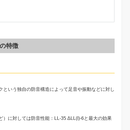
の特徴
クという独自の防音構造によって足音や振動などに対し
対しては防音性能：LL-35 ΔLL(I)-6と最大の効果