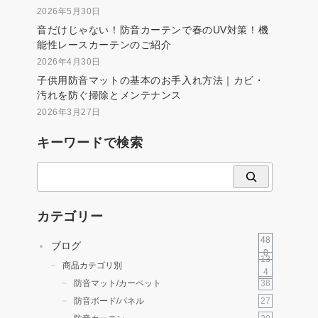
2026年5月30日
音だけじゃない！防音カーテンで春のUV対策！機
能性レースカーテンのご紹介
2026年4月30日
子供用防音マットの基本のお手入れ方法｜カビ・
汚れを防ぐ掃除とメンテナンス
2026年3月27日
キーワードで検索
検
索
カテゴリー
48
ブログ
0
13
商品カテゴリ別
4
38
防音マット/カーペット
27
防音ボード/パネル