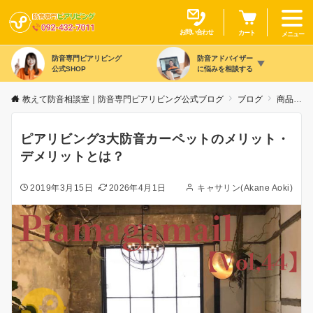
お問い合わせ
カート
メニュー
防音専門ピアリビング
防音アドバイザー
公式SHOP
に悩みを相談する
教えて防音相談室｜防音専門ピアリビング公式ブログ
ブログ
商品カテゴリ別
ピアリビング3大防音カーペットのメリット・
デメリットとは？
2019年3月15日
2026年4月1日
キャサリン(Akane Aoki)