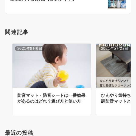
ョ
ン
関連記事
2021年8月6日
2021年5月28日
防音マット・防音シートは一番効果
ひんやり気持ちい
があるのはどれ？選び方と使い方
調防音マットとは
最近の投稿