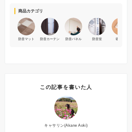
商品カテゴリ
防音マット
防音カーテン
防音パネル
防音室
吸音材
この記事を書いた人
キャサリン(Akane Aoki)