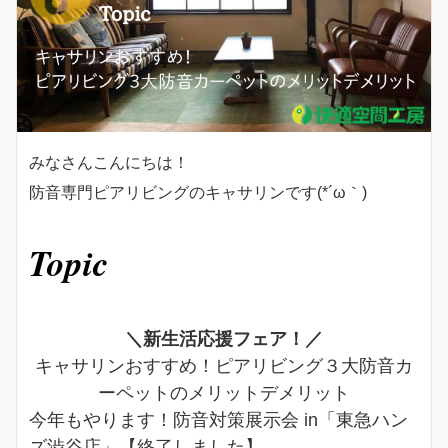
みなさんこんにちは！
防音専門ピアリビングのキャサリンです(*´ω｀)
Topic
＼新生活応援フェア！／
キャサリンおすすめ！ピアリビング３大防音カ
ーペットのメリットデメリット
今年もやります！防音対策展示会 in「東急ハン
ズ渋谷店」【終了しました】