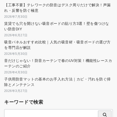
【工事不要】テレワークの防音はデスク周りだけで解決！声漏
れ・反響を防ぐ極意
2026年7月30日
賃貸でも穴を開けない吸音ボードの貼り方3選！壁を傷つけな
い防音DIY
2026年6月27日
吸音パネルおすすめ比較｜人気の吸音材・吸音ボードの選び方
を専門店が解説
2026年5月30日
音だけじゃない！防音カーテンで春のUV対策！機能性レースカ
ーテンのご紹介
2026年4月30日
子供用防音マットの基本のお手入れ方法｜カビ・汚れを防ぐ掃
除とメンテナンス
2026年3月27日
キーワードで検索
検