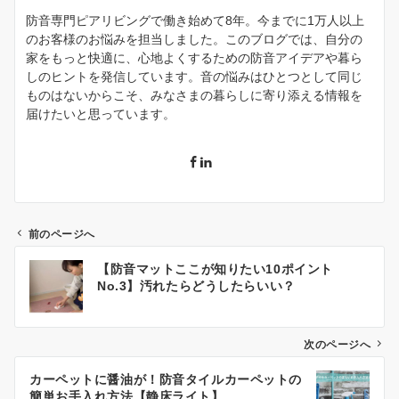
防音専門ピアリビングで働き始めて8年。今までに1万人以上
のお客様のお悩みを担当しました。このブログでは、自分の
家をもっと快適に、心地よくするための防音アイデアや暮ら
しのヒントを発信しています。音の悩みはひとつとして同じ
ものはないからこそ、みなさまの暮らしに寄り添える情報を
届けたいと思っています。
前のページへ
投
【防音マットここが知りたい10ポイント
稿
No.3】汚れたらどうしたらいい？
ナ
ビ
ゲ
次のページへ
ー
カーペットに醤油が！防音タイルカーペットの
シ
簡単お手入れ方法【静床ライト】