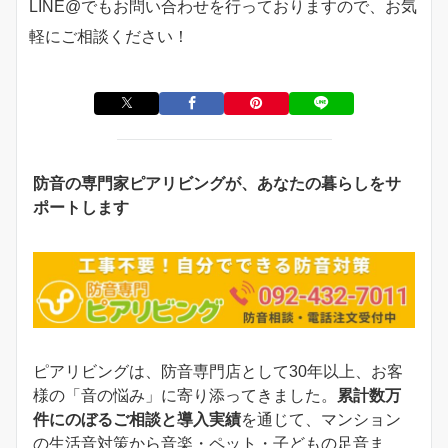
LINE@でもお問い合わせを行っておりますので、お気
軽にご相談ください！
防音の専門家ピアリビングが、あなたの暮らしをサ
ポートします
ピアリビングは、防音専門店として30年以上、お客
様の「音の悩み」に寄り添ってきました。
累計数万
件にのぼるご相談と導入実績
を通じて、マンション
の生活音対策から音楽・ペット・子どもの足音ま