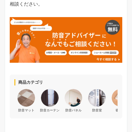
相談ください。
商品カテゴリ
防音マット
防音カーテン
防音パネル
防音室
吸音材