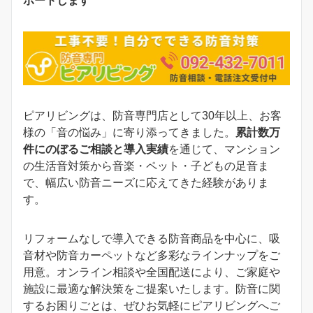
ポートします
ピアリビングは、防音専門店として30年以上、お客
様の「音の悩み」に寄り添ってきました。
累計数万
件にのぼるご相談と導入実績
を通じて、マンション
の生活音対策から音楽・ペット・子どもの足音ま
で、幅広い防音ニーズに応えてきた経験がありま
す。
リフォームなしで導入できる防音商品を中心に、吸
音材や防音カーペットなど多彩なラインナップをご
用意。オンライン相談や全国配送により、ご家庭や
施設に最適な解決策をご提案いたします。防音に関
するお困りごとは、ぜひお気軽にピアリビングへご