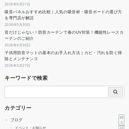
2026年6月27日
吸音パネルおすすめ比較｜人気の吸音材・吸音ボードの選び方
を専門店が解説
2026年5月30日
音だけじゃない！防音カーテンで春のUV対策！機能性レースカ
ーテンのご紹介
2026年4月30日
子供用防音マットの基本のお手入れ方法｜カビ・汚れを防ぐ掃
除とメンテナンス
2026年3月27日
キーワードで検索
検
索
カテゴリー
48
ブログ
0
33
イベント・お知らせ