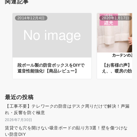
関連記事
2014年12月4日
2020年1月17日
段ボール製の防音ボックスをDIYで
【お客様の声】お
遮音性能強化!【商品レビュー】
え、、暖房の効き
最近の投稿
【工事不要】テレワークの防音はデスク周りだけで解決！声漏
れ・反響を防ぐ極意
2026年7月30日
賃貸でも穴を開けない吸音ボードの貼り方3選！壁を傷つけな
い防音DIY