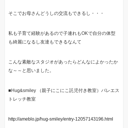
そこでお母さんどうしの交流もできるし・・・
私も子育て経験があるので子連れもOKで自分の体型
も綺麗になるし友達もできるなんて
こんな素敵なスタジオがあったらどんなによかったか
な～～と思いました。
■Hug&smiley （親子にこにこ託児付き教室）バレエス
トレッチ教室
http://ameblo.jp/hug-smiley/entry-12057143196.html