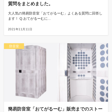
質問をまとめました。
大人気の簡易防音室「おてがるーむ」よくある質問に回答し
ます！ Q.おてがるーむに...
2021年11月11日
防音室
簡易防音室「おてがるーむ」販売までのストー