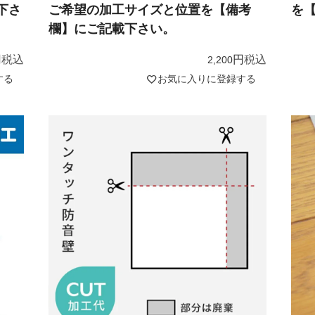
下さ
ご希望の加工サイズと位置を【備考
を
欄】にご記載下さい。
税込
税込
2,200
する
お気に入りに登録する