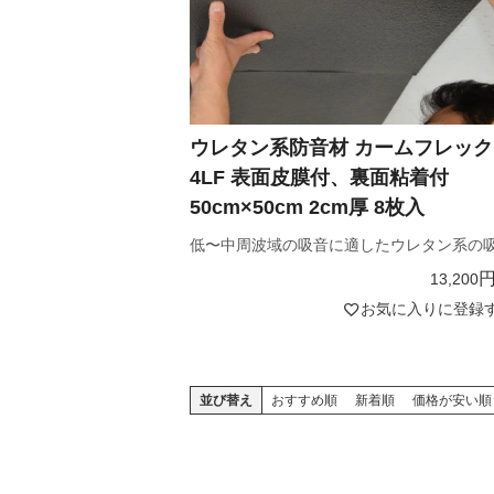
ウレタン系防音材 カームフレック
4LF 表面皮膜付、裏面粘着付
50cm×50cm 2cm厚 8枚入
低〜中周波域の吸音に適したウレタン系の
13,200
お気に入りに登録
並び替え
おすすめ順
新着順
価格が安い順