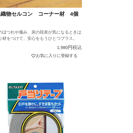
島織物セルコン コーナー材 4個
のほつれや傷み、床の段差が気になるときは
り材をつけて、安心をもうひとつプラス。
税込
1,980
お気に入りに登録する