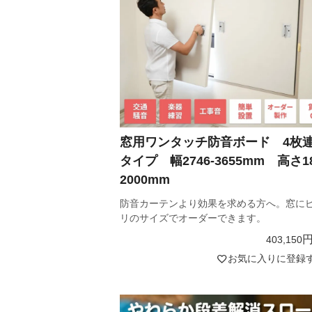
窓用ワンタッチ防音ボード 4枚
タイプ 幅2746-3655mm 高さ18
2000mm
防音カーテンより効果を求める方へ。窓に
リのサイズでオーダーできます。
403,150
お気に入りに登録