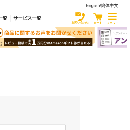
English/
簡体中文
一覧
サービス
一覧
お問い合わせ
カート
メニュー