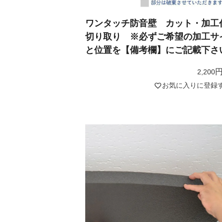
ワンタッチ防音壁 カット・加
切り取り ※必ずご希望の加工サ
と位置を【備考欄】にご記載下さ
2,200
お気に入りに登録