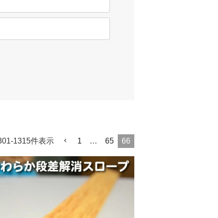
301
-
1315
件表示
1
…
65
66