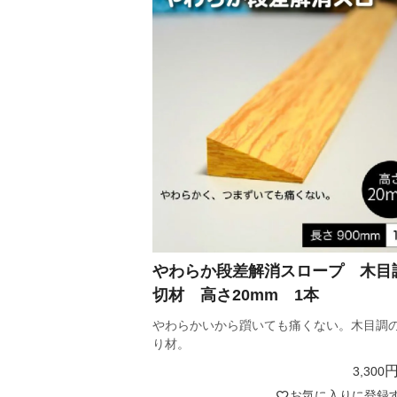
やわらか段差解消スロープ 木目
切材 高さ20mm 1本
やわらかいから躓いても痛くない。木目調
り材。
3,300
お気に入りに登録