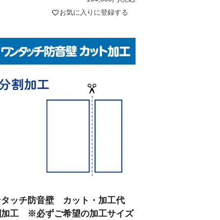
お気に入りに登録する
ンタッチ防音壁 カット・加工代
割加工 ※必ずご希望の加工サイズ