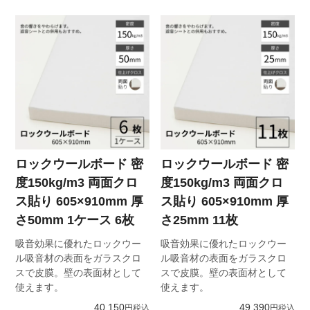
ロックウールボード 密
ロックウールボード 密
度150kg/m3 両面クロ
度150kg/m3 両面クロ
ス貼り 605×910mm 厚
ス貼り 605×910mm 厚
さ50mm 1ケース 6枚
さ25mm 11枚
吸音効果に優れたロックウー
吸音効果に優れたロックウー
ル吸音材の表面をガラスクロ
ル吸音材の表面をガラスクロ
スで皮膜。壁の表面材として
スで皮膜。壁の表面材として
使えます。
使えます。
40,150
49,390
税込
税込