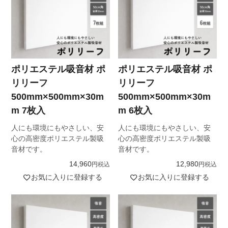
ポリエステル吸音材 ポ
ポリエステル吸音材 ポ
リリーフ
リリーフ
500mm×500mm×30m
500mm×500mm×30m
m 7枚入
m 6枚入
人にも環境にもやさしい、安
人にも環境にもやさしい、安
心の高密度ポリエステル製吸
心の高密度ポリエステル製吸
音材です。
音材です。
14,960
12,980
税込
税込
お気に入りに登録する
お気に入りに登録する