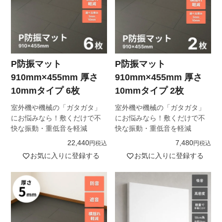
P防振マット
P防振マット
910mm×455mm 厚さ
910mm×455mm 厚さ
10mmタイプ 6枚
10mmタイプ 2枚
室外機や機械の「ガタガタ」
室外機や機械の「ガタガタ」
にお悩みなら！敷くだけで不
にお悩みなら！敷くだけで不
快な振動・重低音を軽減
快な振動・重低音を軽減
22,440
7,480
税込
税込
お気に入りに登録する
お気に入りに登録する