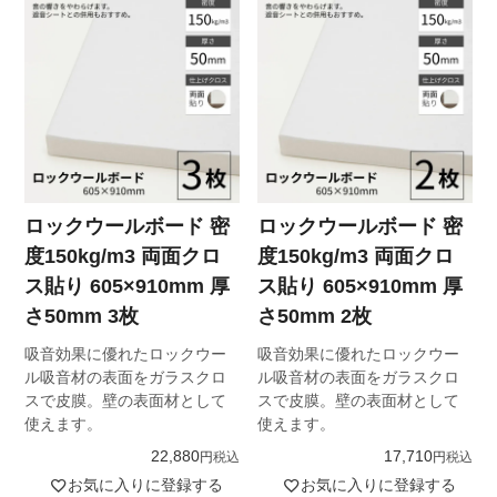
ロックウールボード 密
ロックウールボード 密
度150kg/m3 両面クロ
度150kg/m3 両面クロ
ス貼り 605×910mm 厚
ス貼り 605×910mm 厚
さ50mm 3枚
さ50mm 2枚
吸音効果に優れたロックウー
吸音効果に優れたロックウー
ル吸音材の表面をガラスクロ
ル吸音材の表面をガラスクロ
スで皮膜。壁の表面材として
スで皮膜。壁の表面材として
使えます。
使えます。
22,880
17,710
税込
税込
お気に入りに登録する
お気に入りに登録する