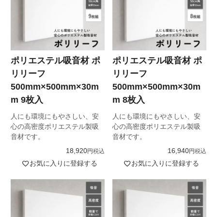
ポリエステル吸音材 ポ
ポリエステル吸音材 ポ
リリーフ
リリーフ
500mm×500mm×30m
500mm×500mm×30m
m 9枚入
m 8枚入
人にも環境にもやさしい、安
人にも環境にもやさしい、安
心の高密度ポリエステル製吸
心の高密度ポリエステル製吸
音材です。
音材です。
18,920
16,940
税込
税込
お気に入りに登録する
お気に入りに登録する