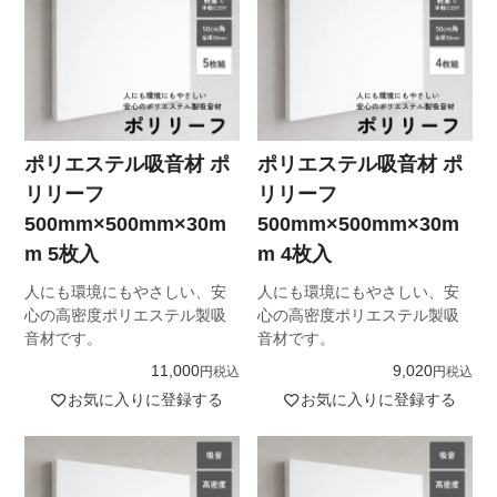
ポリエステル吸音材 ポ
ポリエステル吸音材 ポ
リリーフ
リリーフ
500mm×500mm×30m
500mm×500mm×30m
m 5枚入
m 4枚入
人にも環境にもやさしい、安
人にも環境にもやさしい、安
心の高密度ポリエステル製吸
心の高密度ポリエステル製吸
音材です。
音材です。
11,000
9,020
税込
税込
お気に入りに登録する
お気に入りに登録する