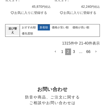
45,870
42,240
税込
税込
お気に入りに登録する
お気に入りに登録する
おすすめ順
新着順
価格が安い順
価格が高い順
並び替
え
優先度順
1315
件中
21
-
40
件表示
1
2
3
…
66
お問い合わせ
防音や商品、ご注文に関する
ご相談やお問い合わせは