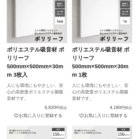
ポリエステル吸音材 ポ
ポリエステル吸音材 ポ
リリーフ
リリーフ
500mm×500mm×30m
500mm×500mm×30m
m 3枚入
m 1枚
人にも環境にもやさしい、安
人にも環境にもやさしい、安
心の高密度ポリエステル製吸
心の高密度ポリエステル製吸
音材です。
音材です。
6,820
4,180
税込
税込
お気に入りに登録する
お気に入りに登録する