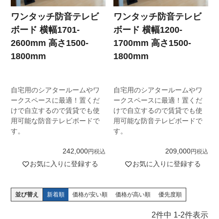
ワンタッチ防音テレビ
ワンタッチ防音テレビ
ボード 横幅1701-
ボード 横幅1200-
2600mm 高さ1500-
1700mm 高さ1500-
1800mm
1800mm
自宅用のシアタールームやワ
自宅用のシアタールームやワ
ークスペースに最適！置くだ
ークスペースに最適！置くだ
けで自立するので賃貸でも使
けで自立するので賃貸でも使
用可能な防音テレビボードで
用可能な防音テレビボードで
す。
す。
242,000
209,000
税込
税込
お気に入りに登録する
お気に入りに登録する
並び替え
新着順
価格が安い順
価格が高い順
優先度順
2
件中
1
-
2
件表示