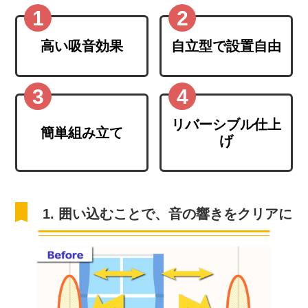
高い吸音効果
自立型で設置自由
リバーシブル仕上
簡単組み立て
げ
1. 囲い込むことで、音の響きをクリアに