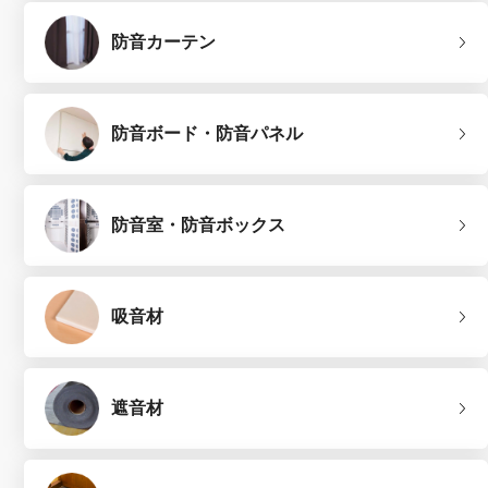
防音カーテン
防音ボード・防音パネル
防音室・防音ボックス
吸音材
遮音材