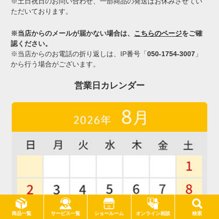
※土日祝日のお問い合わせ、一部商品の発送はお休みさせてい
ただいております。
※当店からのメールが届かない場合は、
こちらのページ
をご確
認ください。
※当店からのお電話の折り返しは、IP番号「
050-1754-3007
」
から行う場合がございます。
営業日カレンダー
サービス一覧
商品一覧
ショールーム
オンライン相談
検索