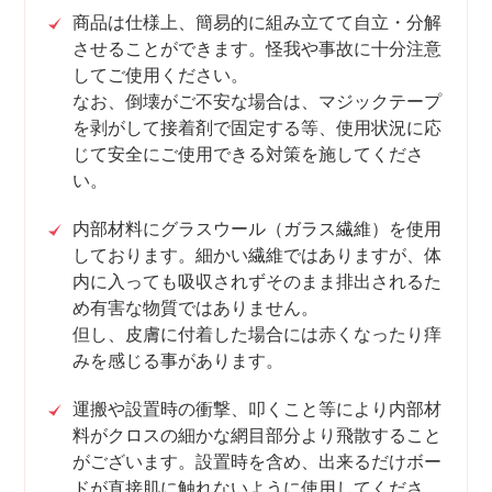
商品は仕様上、簡易的に組み立てて自立・分解
させることができます。怪我や事故に十分注意
してご使用ください。
なお、倒壊がご不安な場合は、マジックテープ
を剥がして接着剤で固定する等、使用状況に応
じて安全にご使用できる対策を施してくださ
い。
内部材料にグラスウール（ガラス繊維）を使用
しております。細かい繊維ではありますが、体
内に入っても吸収されずそのまま排出されるた
め有害な物質ではありません。
但し、皮膚に付着した場合には赤くなったり痒
みを感じる事があります。
運搬や設置時の衝撃、叩くこと等により内部材
料がクロスの細かな網目部分より飛散すること
がございます。設置時を含め、出来るだけボー
ドが直接肌に触れないように使用してくださ