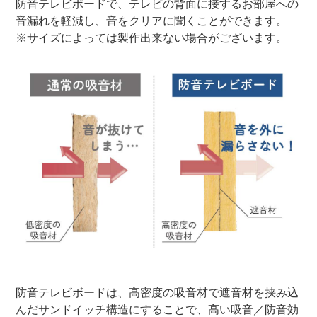
防音テレビボードで、テレビの背面に接するお部屋への
音漏れを軽減し、音をクリアに聞くことができます。
※サイズによっては製作出来ない場合がございます。
防音テレビボードは、高密度の吸音材で遮音材を挟み込
んだサンドイッチ構造にすることで、高い吸音／防音効