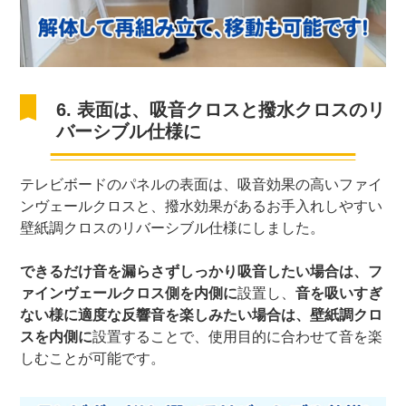
6. 表面は、吸音クロスと撥水クロスのリ
バーシブル仕様に
テレビボードのパネルの表面は、吸音効果の高いファイ
ンヴェールクロスと、撥水効果があるお手入れしやすい
壁紙調クロスのリバーシブル仕様にしました。
できるだけ音を漏らさずしっかり吸音したい場合は、フ
ァインヴェールクロス側を内側に
設置し、
音を吸いすぎ
ない様に適度な反響音を楽しみたい場合は、壁紙調クロ
スを内側に
設置することで、使用目的に合わせて音を楽
しむことが可能です。