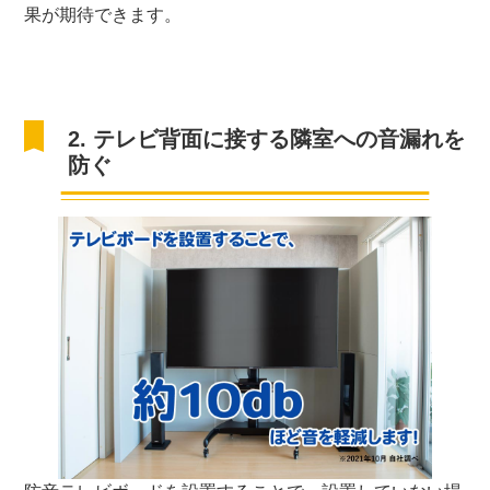
果が期待できます。
2. テレビ背面に接する隣室への音漏れを
防ぐ