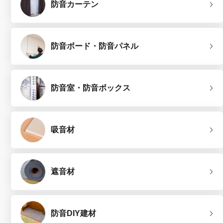
防音カーテン
防音ボード・防音パネル
防音室・防音ボックス
吸音材
遮音材
防音DIY建材