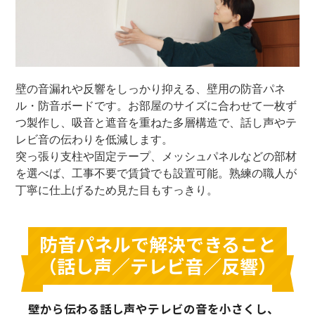
壁の音漏れや反響をしっかり抑える、壁用の防音パネ
ル・防音ボードです。お部屋のサイズに合わせて一枚ず
つ製作し、吸音と遮音を重ねた多層構造で、話し声やテ
レビ音の伝わりを低減します。
突っ張り支柱や固定テープ、メッシュパネルなどの部材
を選べば、工事不要で賃貸でも設置可能。熟練の職人が
丁寧に仕上げるため見た目もすっきり。
防音パネルで解決できること
（話し声／テレビ音／反響）
壁から伝わる話し声やテレビの音を小さくし、