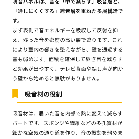
防音パネルは、音を「中で減らす」吸音層と、
「通しにくくする」遮音層を重ねた多層構造
で
す。
まず表側で音エネルギーを吸収して反射を抑
え、残った音を密度の高い層で遮ります。これ
により室内の響きを整えながら、壁を通過する
音も弱めます。面積を確保して継ぎ目を減らす
と効果が出やすく、テレビ背面や話し声が向か
う壁から始めると無駄がありません。
吸音材の役割
吸音材は、届いた音を内部で熱に変えて減らす
パートです。スポンジや繊維などの多孔質材が
細かな空気の通り道を作り、音の振動を弱めま