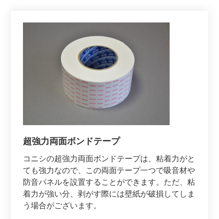
超強力両面ボンドテープ
コニシの超強力両面ボンドテープは、粘着力がと
ても強力なので、この両面テープ一つで吸音材や
防音パネルを設置することができます。ただ、粘
着力が強い分、剥がす際には壁紙が破損してしま
う場合がございます。