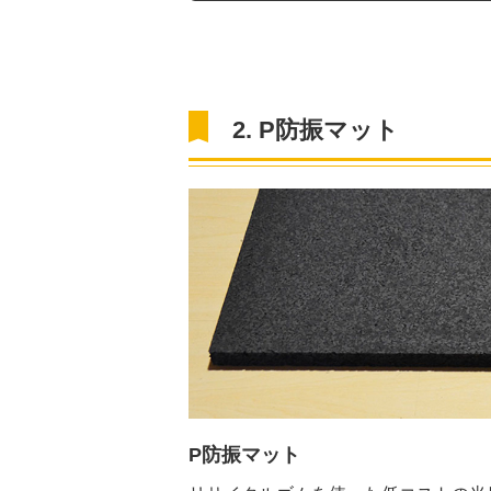
2. P防振マット
P防振マット