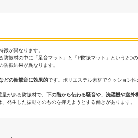
特徴が異なります。
る防振材の中に「足音マット」と「P防振マット」という2つ
の防振結果が異なります。
などの衝撃音に効果的
です。ポリエステル素材でクッション性
重量がある防振材で、
下の階から伝わる騒音や、洗濯機や室外
は、発生した振動そのものを抑えようとする働きがあります。