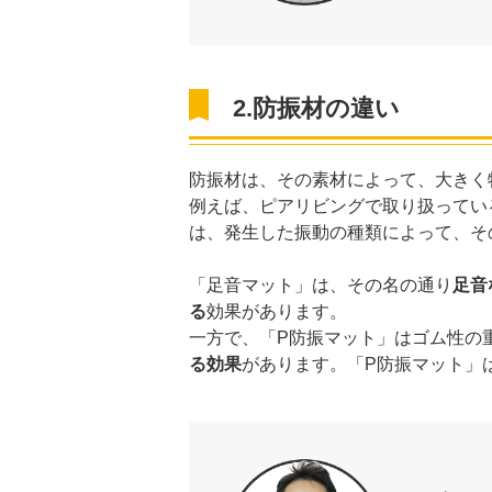
2.防振材の違い
防振材は、その素材によって、大きく
例えば、ピアリビングで取り扱ってい
は、発生した振動の種類によって、そ
「足音マット」は、その名の通り
足音
る
効果があります。
一方で、「P防振マット」はゴム性の
る効果
があります。「P防振マット」