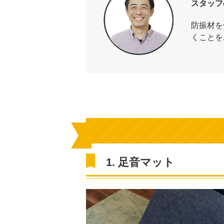
スタッフ
防振材を
くことを
1. 足音マット