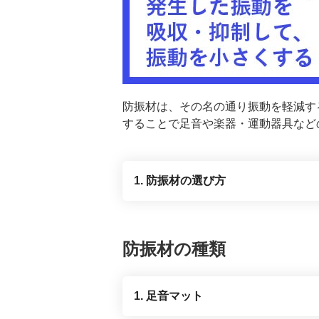
防振材は、その名の通り振動を軽減す
することで足音や楽器・運動器具など
1. 防振材の選び方
防振材の種類
1. 足音マット