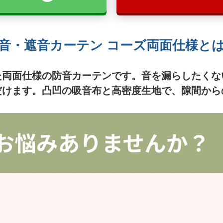
音・遮音カーテン コーズ両面仕様と
た両面仕様の防音カーテンです。音を漏らしたくな
だけます。凸凹の吸音布と高密度生地で、隙間から