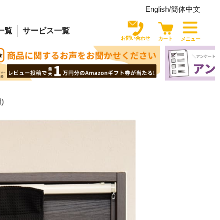
English/
簡体中文
一覧
サービス
一覧
お問い合わせ
カート
メニュー
)