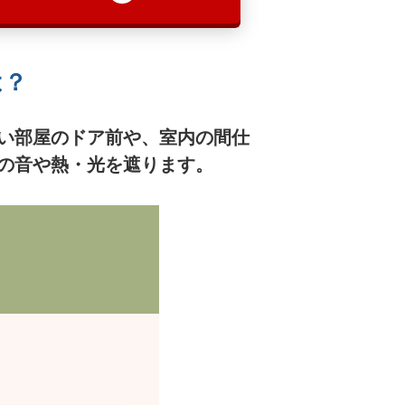
は？
い部屋のドア前や、室内の間仕
の音や熱・光を遮ります。