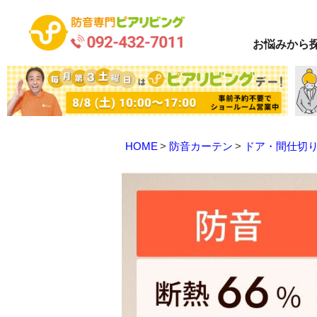
お悩み
から
HOME
防音カーテン
ドア・間仕切