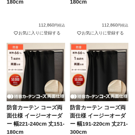
180cm
180cm
112,860
112,860
税込
税込
お気に入りに登録する
お気に入りに登録する
防音カーテン コーズ両
防音カーテン コーズ両
面仕様 イージーオーダ
面仕様 イージーオーダ
ー 幅221-240cm 丈151-
ー 幅191-220cm 丈271-
180cm
300cm