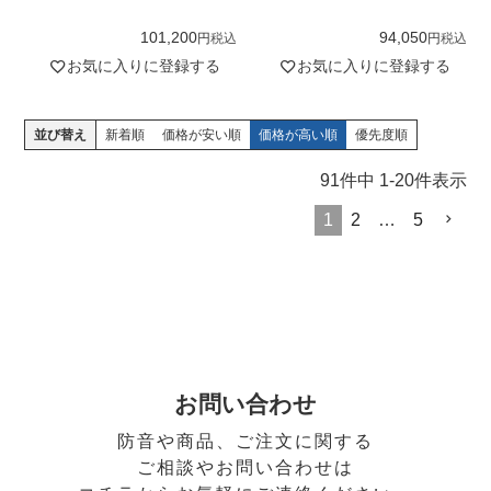
101,200
94,050
税込
税込
お気に入りに登録する
お気に入りに登録する
並び替え
新着順
価格が安い順
価格が高い順
優先度順
91
件中
1
-
20
件表示
1
2
…
5
お問い合わせ
防音や商品、ご注文に関する
ご相談やお問い合わせは