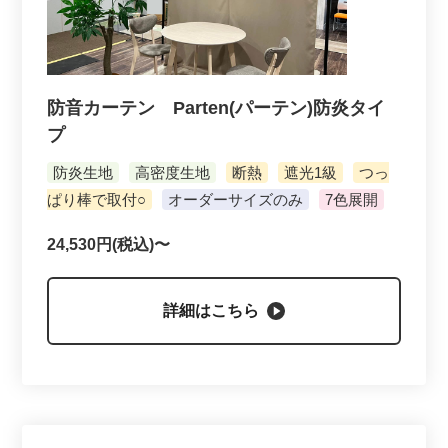
防音カーテン Parten(パーテン)防炎タイ
プ
防炎生地
高密度生地
断熱
遮光1級
つっ
ぱり棒で取付○
オーダーサイズのみ
7色展開
24,530円(税込)〜
詳細はこちら