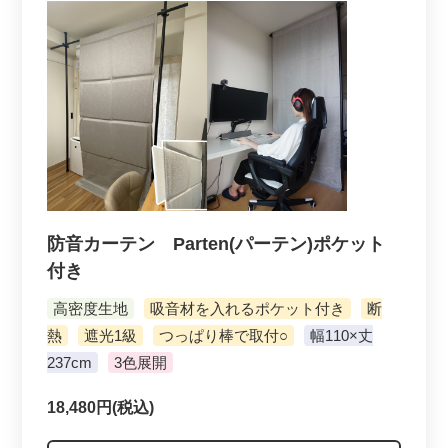
防音カーテン Parten(パーテン)ポケット
付き
高密度生地
吸音材を入れるポケット付き
断
熱
遮光1級
つっぱり棒で取付○
幅110×丈
237cm
3色展開
18,480円(税込)